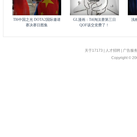
TI6中国之光 DOTA2国际邀请
GL漫画：Ti6淘汰赛第三日
浅析
赛决赛日图集
QOF该交党费了！
关于17173
|
人才招聘
|
广告服
Copyright © 200