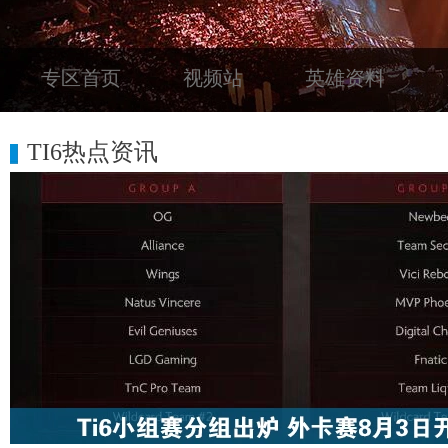
专区首页
视频站
英雄资料
TI6热点资讯