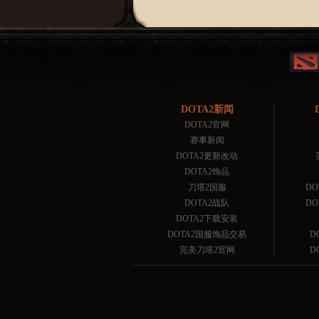
DOTA2新闻
DOTA2官网
赛事新闻
DOTA2更新改动
DOTA2饰品
刀塔2国服
D
DOTA2战队
D
DOTA2下载安装
DOTA2国服饰品交易
D
完美刀塔2官网
D