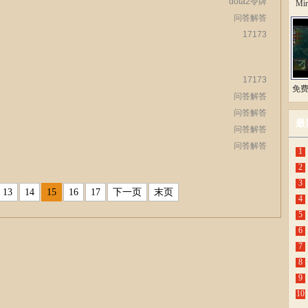
dota2令牌
Mi
问答解答
17173
17173
免费观
问答解答
问答解答
最
问答解答
问答解答
1
2
3
13
14
15
16
17
下一页
末页
4
5
6
7
8
9
10