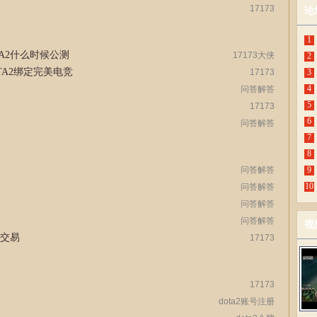
17173
论
1
TA2什么时候公测
17173大侠
2
TA2绑定完美电竞
17173
3
4
问答解答
5
17173
6
问答解答
7
8
问答解答
9
10
问答解答
问答解答
问答解答
视
品交易
17173
17173
dota2账号注册