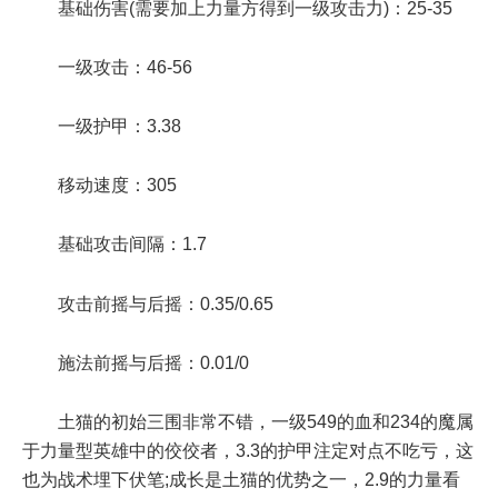
基础伤害(需要加上力量方得到一级攻击力)：25-35
一级攻击：46-56
一级护甲：3.38
移动速度：305
基础攻击间隔：1.7
攻击前摇与后摇：0.35/0.65
施法前摇与后摇：0.01/0
土猫的初始三围非常不错，一级549的血和234的魔属
于力量型英雄中的佼佼者，3.3的护甲注定对点不吃亏，这
也为战术埋下伏笔;成长是土猫的优势之一，2.9的力量看