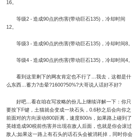
16。
等级2 - 造成90点的伤害(带动巨石135)，冷却时间
12。
等级3 - 造成90点的伤害(带动巨石135)，冷却时间8。
等级4 - 造成90点的伤害(带动巨石135)，冷却时间4。
看到这里剩下的网友肯定也不行了…我去，这都是什
么东西…蓄力?击晕?1600?50%?大哥说人话好不好?
好吧…看在咱在写攻略的份儿上继续详解一下：你只
要按下F键，土猫就会变成一块石头，0.6秒之后会向你之
前面对的方向滚动800距离，速度800/s，如果路上碰到了
英雄造成90税前伤害并出现在敌人后面，也就是你会滚过
敌人;如果这一路上有石头的话石头会被消耗掉，同时你会