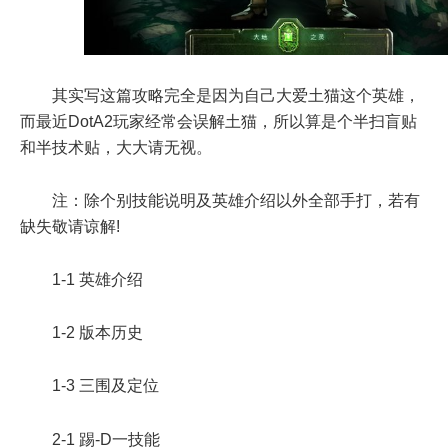
其实写这篇攻略完全是因为自己大爱土猫这个英雄，
而最近DotA2玩家经常会误解土猫，所以算是个半扫盲贴
和半技术贴，大大请无视。
注：除个别技能说明及英雄介绍以外全部手打，若有
缺失敬请谅解!
1-1 英雄介绍
1-2 版本历史
1-3 三围及定位
2-1 踢-D一技能