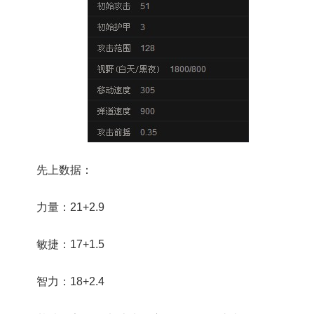
先上数据：
力量：21+2.9
敏捷：17+1.5
智力：18+2.4