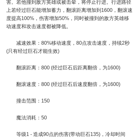
害。若他撞到敌方英雄或被击晕，将停止行进。行进路径
上若经过巨石能增加蓄力，翻滚距离增加到1600，翻滚速
度提高100%，伤害增加50%，同时被撞到的敌方英雄移
动速度和攻击速度都被降低。
减速效果：80%移动速度，80点攻击速度，持续2秒
(只有经过巨石才能生效)
翻滚距离：800 (经过巨石后距离翻倍，为1600)
翻滚速度：800 (经过巨石后速度翻倍，为1600)
撞击范围：150
魔法消耗：50
等级1 - 造成90点的伤害(带动巨石135)，冷却时间