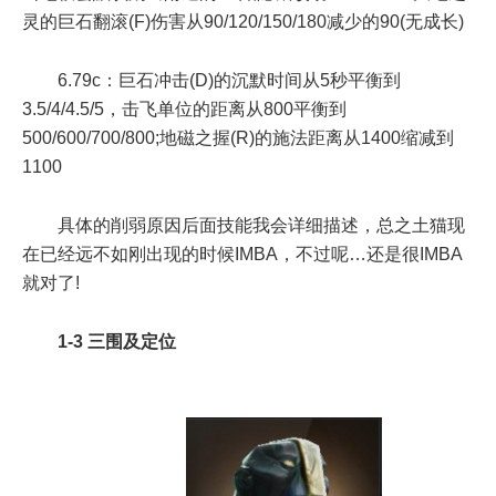
灵的巨石翻滚(F)伤害从90/120/150/180减少的90(无成长)
6.79c：巨石冲击(D)的沉默时间从5秒平衡到
3.5/4/4.5/5，击飞单位的距离从800平衡到
500/600/700/800;地磁之握(R)的施法距离从1400缩减到
1100
具体的削弱原因后面技能我会详细描述，总之土猫现
在已经远不如刚出现的时候IMBA，不过呢…还是很IMBA
就对了!
1-3 三围及定位