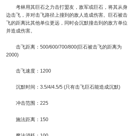
考林用其巨石之力击打盟友，敌军或巨石，将其从身
边击飞，并对击飞路径上撞到的敌人造成伤害。巨石被击
飞的距离比其他单位更远，同时会沉默撞击到的敌方单位
并造成伤害。
击飞距离：500/600/700/800(巨石被击飞的距离为
2000)
击飞速度：1200
沉默时间：3.5/4/4.5/5 (只有击飞巨石能造成沉默)
冲击范围：225
施法距离：150
魔法消耗：100