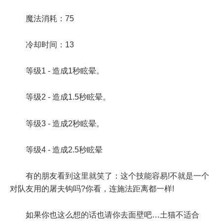
魔法消耗：75
冷却时间：13
等级1 - 造成1秒眩晕。
等级2 - 造成1.5秒眩晕。
等级3 - 造成2秒眩晕。
等级4 - 造成2.5秒眩晕
有的朋友看到这里就笑了：这个技能容易!不就是一个
对队友用的屠夫钩吗?你看，连施法距离都一样!
如果你也这么想的话也请你去面壁吧…土猫不适合