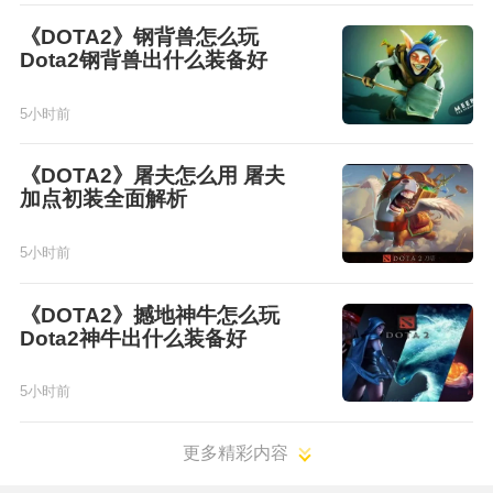
《DOTA2》钢背兽怎么玩
Dota2钢背兽出什么装备好
5小时前
《DOTA2》屠夫怎么用 屠夫
加点初装全面解析
5小时前
《DOTA2》撼地神牛怎么玩
Dota2神牛出什么装备好
5小时前
更多精彩内容