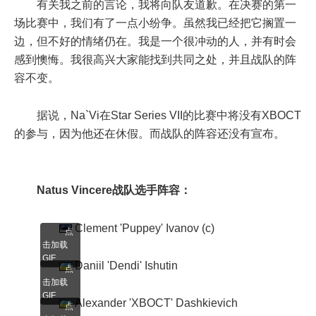
有关我之前的言论，我将向队友道歉。在决赛的第一
场比赛中，我们有了一点小纷争。虽然我已经把它搁置一
边，但不好的情绪仍在。我是一个很冲动的人，并有时会
感到懊悔。我很高兴大家能找到共同之处，并且战队的阵
容不变。
据说，Na`Vi在Star Series VII的比赛中将没有XBOCT
的参与，因为他还在休假。而战队的阵容还没有宣布。
Natus Vincere战队选手阵容：
Clement 'Puppey' Ivanov (c)
点
击加载
GIF
Daniil 'Dendi' Ishutin
点
击加载
GIF
Alexander 'XBOCT' Dashkievich
点