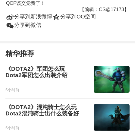
QOF该交党费了！
【编辑：CS@17173】
t
z
分享到新浪微博
分享到QQ空间
w
分享到微信
精华推荐
《DOTA2》军团怎么玩
Dota2军团怎么出装介绍
5小时前
《DOTA2》混沌骑士怎么玩
Dota2混沌骑士出什么装备好
5小时前