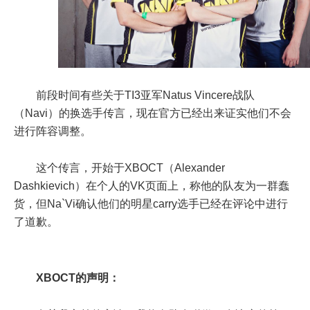
前段时间有些关于TI3亚军
Natus Vincere战队
（Navi）的换选手传言
，现在官方已经出来证实他们不会
进行阵容调整。
这个传言，开始于XBOCT（Alexander
Dashkievich）在个人的VK页面上，称他的队友为一群蠢
货，但Na`Vi确认他们的明星carry选手已经在评论中进行
了道歉。
XBOCT的声明：