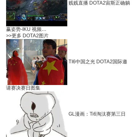
贱贱直播 DOTA2宙斯正确躺
赢姿势-IKU 视频…
>>更多
DOTA2图片
TI6中国之光 DOTA2国际邀
请赛决赛日图集
GL漫画：Ti6淘汰赛第三日