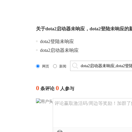
关于
dota2启动器未响应
，
dota2登陆未响应
的
dota2登陆未响应
dota2启动器未响应
网页
新闻
0
0
条评论
人参与
评论赢取激活码/周边等奖励！加群了解详情