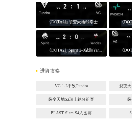
《DOTA2》裂变天地S2瑞士轮分组赛VG 1-2不敌Tundra
《DOTA2》Spirit 2-0战胜Yandex Spirit晋级1-0组
进阶攻略
VG 1-2不敌Tundra
裂变天
裂变天地S2瑞士轮分组赛
裂
BLAST Slam S4入围赛