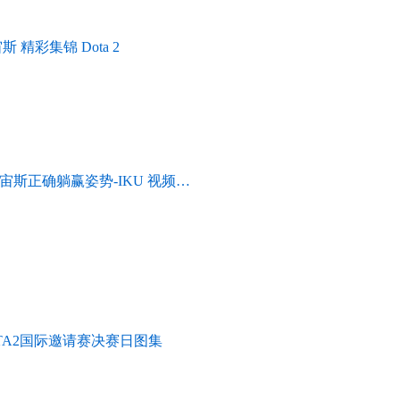
分 宙斯 精彩集锦 Dota 2
2宙斯正确躺赢姿势-IKU 视频…
OTA2国际邀请赛决赛日图集