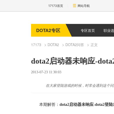
17173首页
网站导航
DOTA2专区
专区首页
职业
17173
DOTA2
DOTA2问答
正文
dota2启动器未响应-do
2013-07-23 11:30:03
在大家登陆游戏的时候，时常会遇到这个问题：d
本期解答：
dota2启动器未响应
-
dota2登