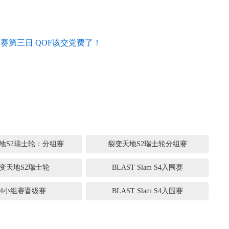
汰赛第三日 QOF该交党费了！
地S2瑞士轮：分组赛
裂变天地S2瑞士轮分组赛
变天地S2瑞士轮
BLAST Slam S4入围赛
S4小组赛晋级赛
BLAST Slam S4入围赛