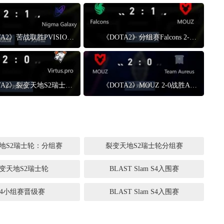
《DOTA2》苦战取胜PVISION进入1-0组 Nigma进入0-1组
《DOTA2》分组赛Falcons 2-1战胜MOUZ Falcons战队进入1-0组
《DOTA2》裂变天地S2瑞士轮 VG 2-0战胜VP
《DOTA2》MOUZ 2-0战胜Aureus BLAST Slam S4入围赛
地S2瑞士轮：分组赛
裂变天地S2瑞士轮分组赛
变天地S2瑞士轮
BLAST Slam S4入围赛
S4小组赛晋级赛
BLAST Slam S4入围赛