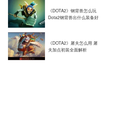
《DOTA2》钢背兽怎么玩
Dota2钢背兽出什么装备好
《DOTA2》屠夫怎么用 屠
夫加点初装全面解析