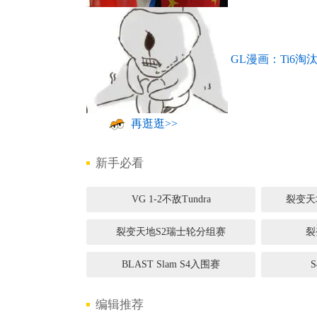
GL漫画：Ti6淘
再逛逛>>
新手必看
VG 1-2不敌Tundra
裂变天
裂变天地S2瑞士轮分组赛
裂
BLAST Slam S4入围赛
编辑推荐