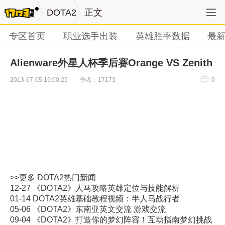
DOTA2
正文
专区首页
职业选手出装
英雄胜率数据
最
Alienware外星人杯季后赛Orange VS Zenith
作者：17173
2013-07-05 15:00:25
0
>>更多
DOTA2
热门新闻
12-27
《DOTA2》人马攻略英雄定位与技能解析
01-14
DOTA2英雄基础教程视频：半人马战行者
05-06
《DOTA2》东南亚英文交流 游戏交流
09-04
《DOTA2》打造你的梦幻阵容！互动指南梦幻挑战