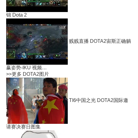
锦 Dota 2
贱贱直播 DOTA2宙斯正确躺
赢姿势-IKU 视频…
>>更多
DOTA2图片
TI6中国之光 DOTA2国际邀
请赛决赛日图集