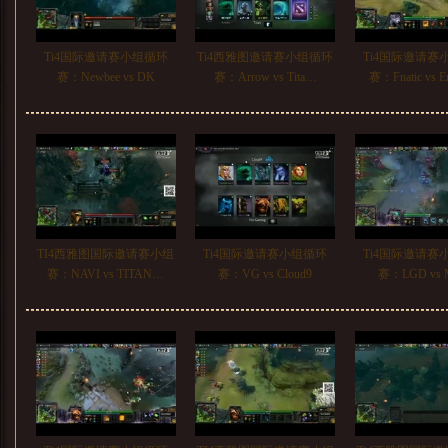
Ti4国际邀请赛小组循环
Ti4西雅图邀请赛小组循环
Ti4国际邀请赛
赛：Newbee vs DK
赛：Arrow vs Tita…
赛：Fnatic vs 
TI4西雅图国际邀请赛小组
Ti4国际邀请赛小组循环
Ti4国际邀请赛
赛：NAVI vs TITAN…
赛：VG vs Cloud9
赛：LGD vs 