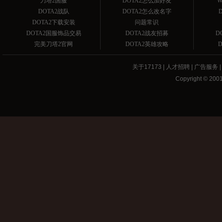
刀塔2国服
DOTA2怎么加好友
W
DOTA2战队
DOTA2怎么改名字
DOTA2下载安装
问题常识
DOTA2国服饰品交易
DOTA2战友招募
D
完美刀塔2官网
DOTA2英雄攻略
关于17173
|
人才招聘
|
广告服务
Copyright © 2001