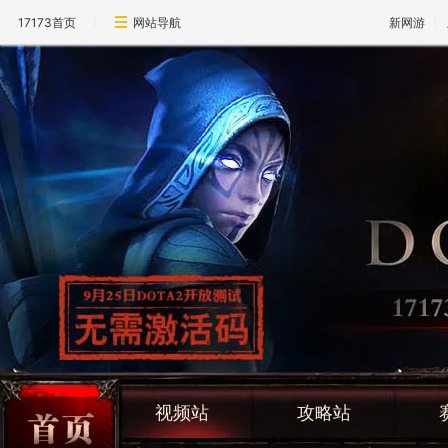
17173首页
网站导航
新网游
视频站
攻略站