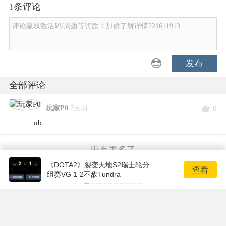
1
条评论
评论赢取激活码/周边等奖励！加群了解详情224611913
发布
全部评论
0
玩家P0
7天前
nb
没有更多了
《DOTA2》裂变天地S2瑞士轮分
查看
组赛VG 1-2不敌Tundra
Copyright © 2001-2026 17173. All rights reserved.