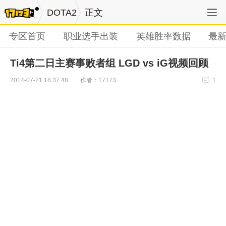
DOTA2
正文
专区首页
职业选手出装
英雄胜率数据
最
Ti4第二日主赛事败者组 LGD vs iG视频回顾
作者：17173
2014-07-21 18:37:48
1