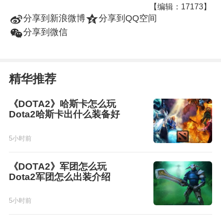
【编辑：17173】
t
z
分享到新浪微博
分享到QQ空间
w
分享到微信
精华推荐
《DOTA2》哈斯卡怎么玩
Dota2哈斯卡出什么装备好
5小时前
《DOTA2》军团怎么玩
Dota2军团怎么出装介绍
5小时前