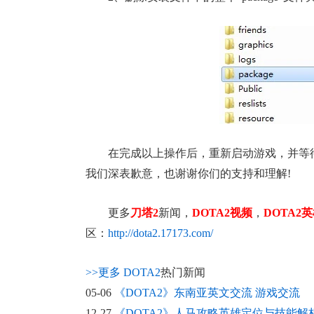
在完成以上操作后，重新启动游戏，并等
我们深表歉意，也谢谢你们的支持和理解!
更多
刀塔2
新闻，
DOTA2视频
，
DOTA2
区：
http://dota2.17173.com/
>>更多
DOTA2
热门新闻
05-06
《DOTA2》东南亚英文交流 游戏交流
12-27
《DOTA2》人马攻略英雄定位与技能解