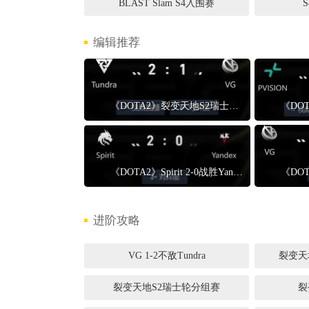
BLAST Slam S4入围赛
编辑推荐
《DOTA2》裂变天地S2瑞士轮分组赛VG 1-2不敌Tundra
《DOTA2》Spirit 2-0战胜Yandex Spirit晋级1-0组
进阶攻略
VG 1-2不敌Tundra
裂变天
裂变天地S2瑞士轮分组赛
裂