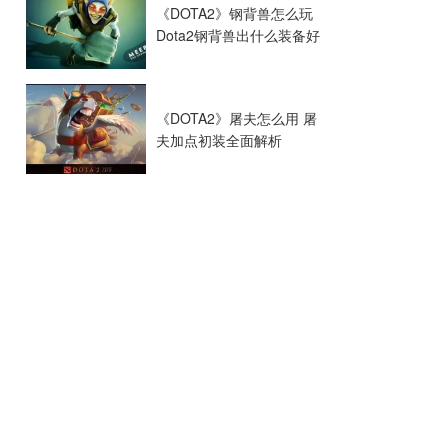
《DOTA2》钢背兽怎么玩
Dota2钢背兽出什么装备好
《DOTA2》屠夫怎么用 屠
夫加点初装全面解析