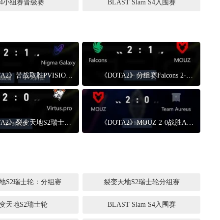
S4小组赛晋级赛
BLAST Slam S4入围赛
《DOTA2》苦战取胜PVISION进入1-0组 Nigma进入0-1组
《DOTA2》分组赛Falcons 2-1战胜MOUZ Falcons战队进入1-0组
《DOTA2》裂变天地S2瑞士轮 VG 2-0战胜VP
《DOTA2》MOUZ 2-0战胜Aureus BLAST Slam S4入围赛
地S2瑞士轮：分组赛
裂变天地S2瑞士轮分组赛
变天地S2瑞士轮
BLAST Slam S4入围赛