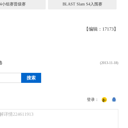
S4小组赛晋级赛
BLAST Slam S4入围赛
【编辑：17173】
络
(2013-11-18)
登录：
224611913