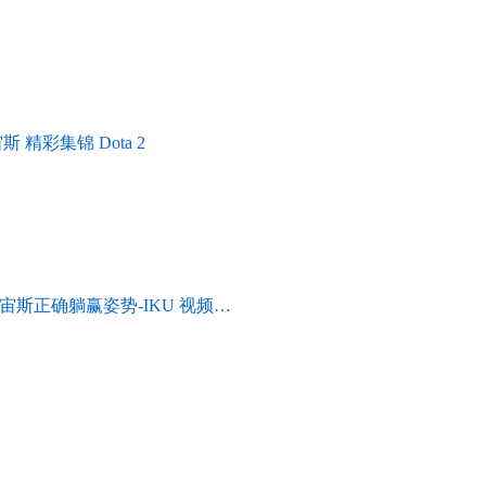
分 宙斯 精彩集锦 Dota 2
2宙斯正确躺赢姿势-IKU 视频…