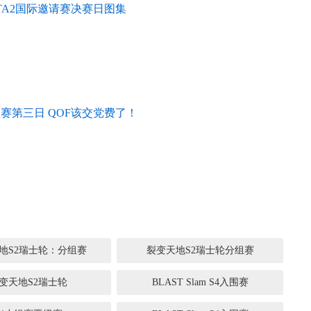
OTA2国际邀请赛决赛日图集
汰赛第三日 QOF该交党费了！
地S2瑞士轮：分组赛
裂变天地S2瑞士轮分组赛
变天地S2瑞士轮
BLAST Slam S4入围赛