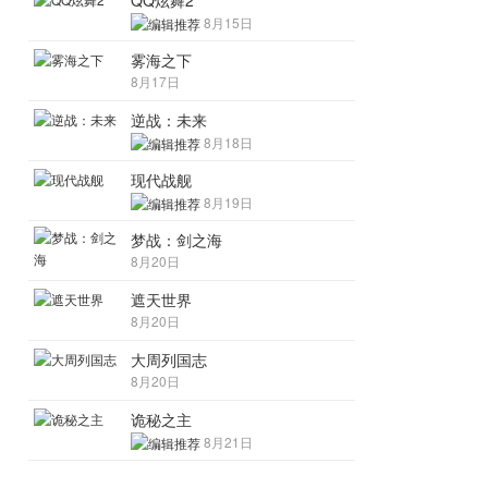
QQ炫舞2
8月15日
雾海之下
8月17日
逆战：未来
8月18日
现代战舰
8月19日
梦战：剑之海
8月20日
遮天世界
8月20日
大周列国志
8月20日
诡秘之主
8月21日