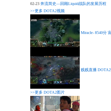
02-23
奔流简史—回顾Liquid战队的发展历程
>>更多
DOTA2视频
Miracle- 8540
贱贱直播 DOTA
>>更多
DOTA2图片