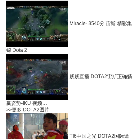
Miracle- 8540分 宙斯 精彩集
锦 Dota 2
贱贱直播 DOTA2宙斯正确躺
赢姿势-IKU 视频…
>>更多
DOTA2图片
TI6中国之光 DOTA2国际邀