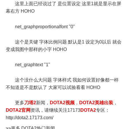
这里上面已经说过了 是位置设定 这里1就是显示在屏
幕右方 HOHO
net_graphproportionalfont "0"
这个是关键 字体比例问题 默认是1 设定为0以后 就会
变成我图中那样的小字 HOHO
net_graphtext "1"
这个没什么大问题 字体样式 我如何设置好像都一样
不知道是不是默认了 大家可以试验看看 HOHO
更多
刀塔2
新闻，
DOTA2视频
，
DOTA2英雄出装
，
DOTA2官网
资讯，请继续关注17173
DOTA2
专区：
http://dota2.17173.com/
>>更多
DOTA2
热门新闻