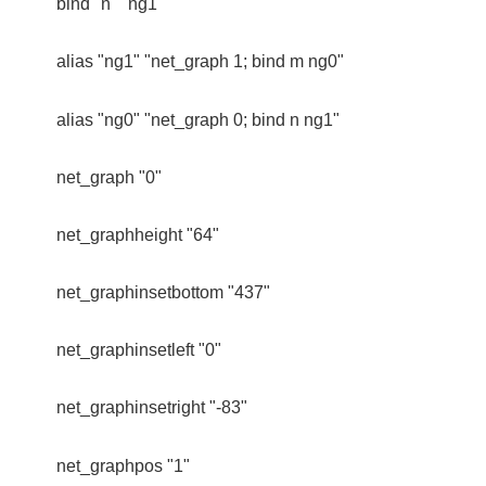
bind "n" "ng1"
alias "ng1" "net_graph 1; bind m ng0"
alias "ng0" "net_graph 0; bind n ng1"
net_graph "0"
net_graphheight "64"
net_graphinsetbottom "437"
net_graphinsetleft "0"
net_graphinsetright "-83"
net_graphpos "1"