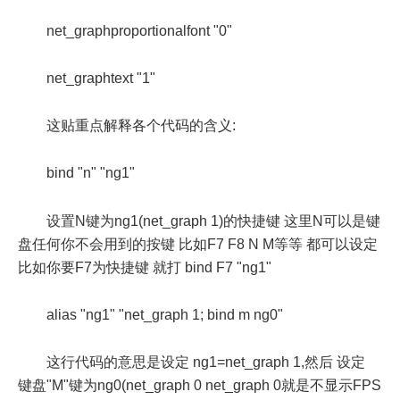
net_graphproportionalfont "0"
net_graphtext "1"
这贴重点解释各个代码的含义:
bind "n" "ng1"
设置N键为ng1(net_graph 1)的快捷键 这里N可以是键
盘任何你不会用到的按键 比如F7 F8 N M等等 都可以设定
比如你要F7为快捷键 就打 bind F7 "ng1"
alias "ng1" "net_graph 1; bind m ng0"
这行代码的意思是设定 ng1=net_graph 1,然后 设定
键盘"M"键为ng0(net_graph 0 net_graph 0就是不显示FPS