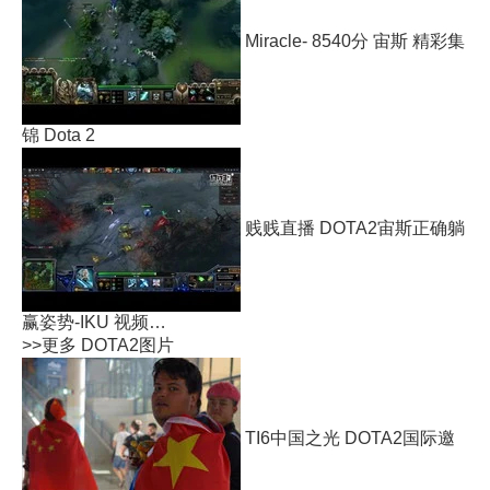
Miracle- 8540分 宙斯 精彩集
锦 Dota 2
贱贱直播 DOTA2宙斯正确躺
赢姿势-IKU 视频…
>>更多
DOTA2图片
TI6中国之光 DOTA2国际邀