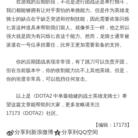
在游戏的后期阶段，不论是进行团战还是单打独斗，
我们都能够拥有让对手害怕的单挑能力。但是作为英雄龙
骑士的缺点在于缺乏突进和控制技能，因此需要依靠闪烁
匕首这种道具来帮助我们留人。就像斧王一样，他之所以
强大就是因为有闪烁匕首这个能力。然而，龙骑士通常被
派遣在一号位承担重任，比斧王更加需要装备的支持。
你的后期团战表现非常强，有了跳刀可以负责开团，
但在当前版本中，你的收割能力比不上其他英雄。但是，
你的坦度非常高，可以抵挡任何攻击。
以上是《DOTA2 中单最稳健的战士英雄龙骑士》希
望这篇文章能帮助到大家，更多攻略请关注
17173《DOTA2》社区。
【编辑：17173】
t
z
分享到新浪微博
分享到QQ空间