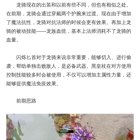
龙骑现在的出装和以前有些不同，但也有相似之处。
在前期，龙骑会通过穿戴两个护腕来过渡。现在由于增加
了魔法抗性，龙骑对抗法师的时候会更有效果。再加上龙
骑的被动技能——龙族血统，基本上法师消耗不了龙骑的
血量。
闪烁匕首对于龙骑来说非常重要，能够切入、进行偷
袭，帮助单独击败敌人，是必备武器。黑皇杖在对方使用
控制技能较多时会被使用，不仅可以增加主属性力量，还
能够提供魔法免疫效果。
前期思路