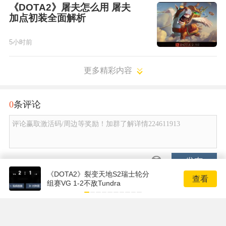
《DOTA2》屠夫怎么用 屠夫
加点初装全面解析
5小时前
更多精彩内容
0
条评论
评论赢取激活码/周边等奖励！加群了解详情224611913
发布
《DOTA2》裂变天地S2瑞士轮分
查看
组赛VG 1-2不敌Tundra