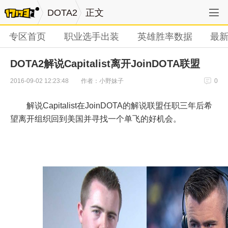
DOTA2
正文
专区首页
职业选手出装
英雄胜率数据
最
DOTA2解说Capitalist离开JoinDOTA联盟
作者：小野妹子
2016-09-02 12:23:48
0
解说Capitalist在JoinDOTA的解说联盟任职三年后希
望离开组织回到美国并寻找一个单飞的好机会。