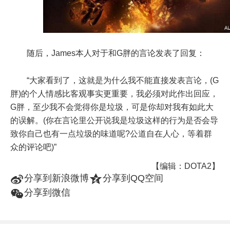
随后，James本人对于和G胖的言论发表了回复：
“大家看到了，这就是为什么我不能直接发表言论，(G
胖)的个人情感比客观事实更重要，我必须对此作出回应，
G胖，至少我不会觉得你是垃圾，可是你却对我有如此大
的误解。(你在言论里公开说我是垃圾这样的行为是否会导
致你自己也有一点垃圾的味道呢?公道自在人心，等着群
众的评论吧)”
【编辑：DOTA2】
t
z
分享到新浪微博
分享到QQ空间
w
分享到微信