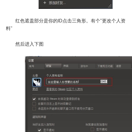
红色遮盖部分是你的ID点击三角形。有个"更改个人资
料"
然后进入下图