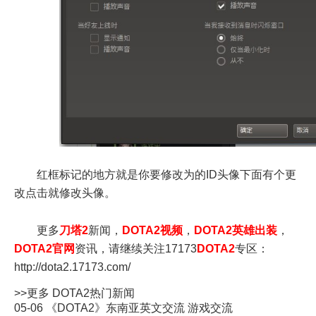
红框标记的地方就是你要修改为的ID头像下面有个更
改点击就修改头像。
更多
刀塔2
新闻，
DOTA2视频
，
DOTA2英雄出装
，
DOTA2官网
资讯，请继续关注17173
DOTA2
专区：
http://dota2.17173.com/
>>更多
DOTA2
热门新闻
05-06
《DOTA2》东南亚英文交流 游戏交流