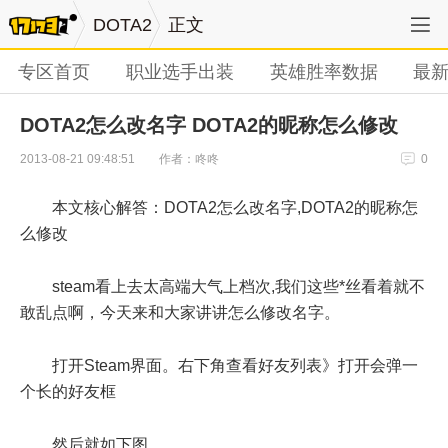
DOTA2
正文
专区首页
职业选手出装
英雄胜率数据
最
DOTA2怎么改名字 DOTA2的昵称怎么修改
作者：咚咚
2013-08-21 09:48:51
0
本文核心解答：DOTA2怎么改名字,DOTA2的昵称怎
么修改
steam看上去太高端大气上档次,我们这些*丝看着就不
敢乱点啊，今天来和大家讲讲怎么修改名字。
打开Steam界面。右下角查看好友列表》打开会弹一
个长的好友框
然后就如下图。