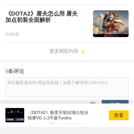
《DOTA2》屠夫怎么用 屠夫
加点初装全面解析
5小时前
更多精彩内容
0
条评论
评论赢取激活码/周边等奖励！加群了解详情224611913
发布
《DOTA2》裂变天地S2瑞士轮分
查看
组赛VG 1-2不敌Tundra