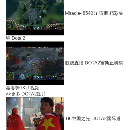
Miracle- 8540分 宙斯 精彩集
锦 Dota 2
贱贱直播 DOTA2宙斯正确躺
赢姿势-IKU 视频…
>>更多
DOTA2图片
TI6中国之光 DOTA2国际邀