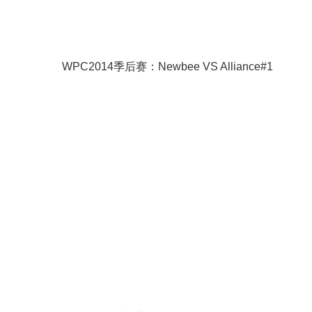
WPC2014季后赛：Newbee VS Alliance#1