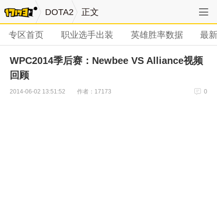
DOTA2
正文
专区首页
职业选手出装
英雄胜率数据
最
WPC2014季后赛：Newbee VS Alliance视频
回顾
作者：17173
2014-06-02 13:51:52
0