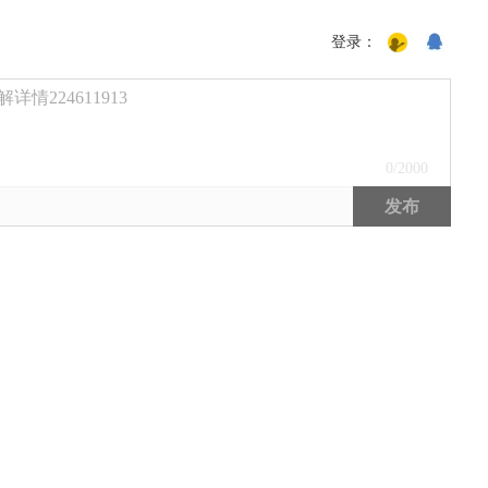
登录：
224611913
0
/2000
发布