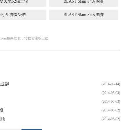
变天地S2瑞士轮
BLAST Slam S4入围赛
S4小组赛晋级赛
BLAST Slam S4入围赛
3.com独家发表，转载请注明出处
容成谜
(2016-09-14)
(2014-06-03)
(2014-06-03)
顾
(2014-06-02)
回顾
(2014-06-02)