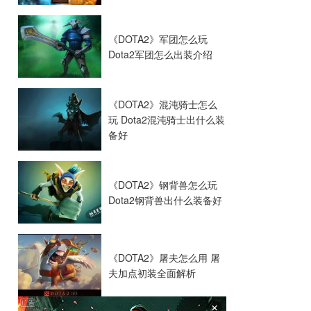
《DOTA2》军团怎么玩
Dota2军团怎么出装介绍
《DOTA2》混沌骑士怎么
玩 Dota2混沌骑士出什么装
备好
《DOTA2》钢背兽怎么玩
Dota2钢背兽出什么装备好
《DOTA2》屠夫怎么用 屠
夫加点初装全面解析
×