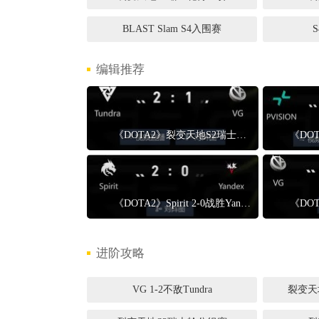
BLAST Slam S4入围赛
编辑推荐
《DOTA2》裂变天地S2瑞士轮分组赛VG 1-2不敌Tundra
《DOTA2》Spirit 2-0战胜Yandex Spirit晋级1-0组
进阶攻略
VG 1-2不敌Tundra
裂变天