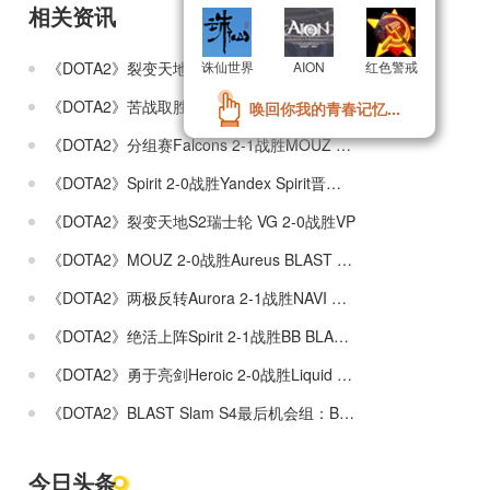
相关资讯
更多»
《DOTA2》裂变天地S2瑞士轮分组赛VG 1-2不敌Tundra
诛仙世界
诛仙世界
AION
AION
红色警戒
红色警戒
《DOTA2》苦战取胜PVISION进入1-0组 Nigma进入0-1组
唤回你我的青春记忆...
唤回你我的青春记忆...
《DOTA2》分组赛Falcons 2-1战胜MOUZ Falcons战队进入1-0组
《DOTA2》Spirit 2-0战胜Yandex Spirit晋级1-0组
《DOTA2》裂变天地S2瑞士轮 VG 2-0战胜VP
《DOTA2》MOUZ 2-0战胜Aureus BLAST Slam S4入围赛
《DOTA2》两极反转Aurora 2-1战胜NAVI BLAST Slam S4入围赛
《DOTA2》绝活上阵Spirit 2-1战胜BB BLAST Slam S4小组赛晋级赛
《DOTA2》勇于亮剑Heroic 2-0战胜Liquid BLAST Slam S4入围赛
《DOTA2》BLAST Slam S4最后机会组：BB 2-0战胜XctN
今日头条