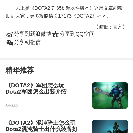
以上是《DOTA2 7 .35b 游戏性版本》这篇文章能帮
助到大家，更多攻略请关17173《DOTA2》社区。
【编辑：官方】
t
z
分享到新浪微博
分享到QQ空间
w
分享到微信
精华推荐
《DOTA2》军团怎么玩
Dota2军团怎么出装介绍
5小时前
《DOTA2》混沌骑士怎么玩
Dota2混沌骑士出什么装备好