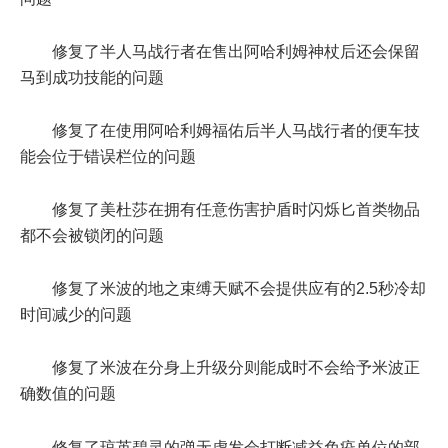
修复了半人马战行者在售出阿哈利姆神杖后还会保留
马到成功技能的问题
修复了在使用阿哈利姆福佑后半人马战行者的便车技
能会位于错误栏位的问题
修复了美杜莎在拥有任意伤害护盾时闪烁匕首类物品
都不会被锁闭的问题
修复了米波的地之束缚天赋不会提供应有的2.5秒冷却
时间减少的问题
修复了米波在分身上升级分则能成时不会给予米波正
确数值的问题
修复了琼英碧灵的弹无虚发会打断减益免疫单位的部