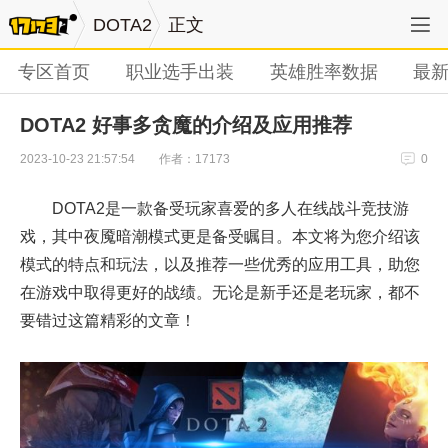
DOTA2
正文
专区首页
职业选手出装
英雄胜率数据
最
DOTA2 好事多贪魔的介绍及应用推荐
作者：17173
2023-10-23 21:57:54
0
DOTA2是一款备受玩家喜爱的多人在线战斗竞技游
戏，其中夜魇暗潮模式更是备受瞩目。本文将为您介绍该
模式的特点和玩法，以及推荐一些优秀的应用工具，助您
在游戏中取得更好的战绩。无论是新手还是老玩家，都不
要错过这篇精彩的文章！