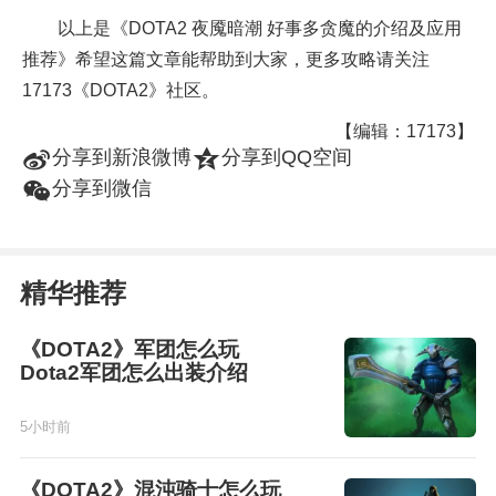
以上是《DOTA2 夜魇暗潮 好事多贪魔的介绍及应用
推荐》希望这篇文章能帮助到大家，更多攻略请关注
17173《DOTA2》社区。
【编辑：17173】
t
z
分享到新浪微博
分享到QQ空间
w
分享到微信
精华推荐
《DOTA2》军团怎么玩
Dota2军团怎么出装介绍
5小时前
《DOTA2》混沌骑士怎么玩