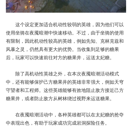
这个设定更加适合机动性较弱的英雄，因为他们可以
使用坐骑在夜魇暗潮中快速移动。不过，由于坐骑的使用
有限制，因此机动性较高的英雄，例如先知、克林克兹和
风暴之灵，仍然具有更大的优势。当收集到足够的糖果
后，玩家可以快速前往对方的糖果井，运送太妃糖。
除了高机动性英雄之外，在本次夜魇暗潮活动模式
中，还有能够保护己方糖果井的英雄非常强大，例如天穹
守望者和工程师。这些英雄能够有效地阻止敌方接近己方
糖果井，或者防止敌方从树林绕过视野来运送糖果。
在夜魇暗潮活动中，各种英雄都可以在太妃糖的抢夺
中表现出色，有助于玩家成功完成岩洞探险任务。