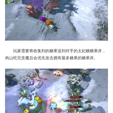
玩家需要将收集到的糖果送到对手的太妃糖糖果井，
肉山吃完贪魔后会优先攻击拥有最多糖果的糖果井。