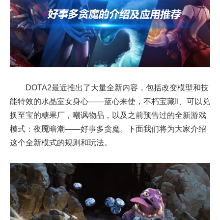
DOTA2最近推出了大量全新内容，包括改变模型和技
能特效的水晶室女身心——蓝心来使，不朽宝藏II、可以兑
换至宝的糖果厂，嘲讽物品，以及之前预告过的全新游戏
模式：夜魇暗潮——好事多贪魔。下面我们将为大家介绍
这个全新模式的规则和玩法。