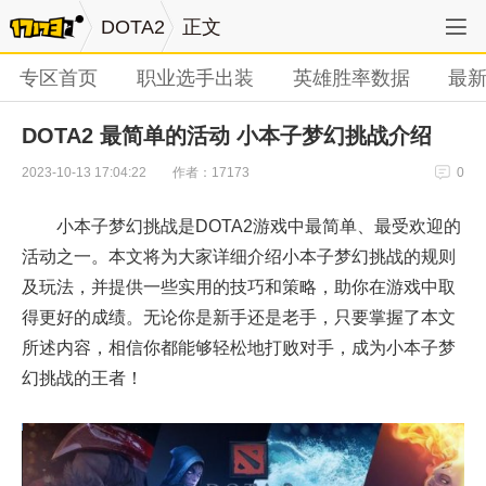
DOTA2
正文
专区首页
职业选手出装
英雄胜率数据
最
DOTA2 最简单的活动 小本子梦幻挑战介绍
作者：17173
2023-10-13 17:04:22
0
小本子梦幻挑战是DOTA2游戏中最简单、最受欢迎的
活动之一。本文将为大家详细介绍小本子梦幻挑战的规则
及玩法，并提供一些实用的技巧和策略，助你在游戏中取
得更好的成绩。无论你是新手还是老手，只要掌握了本文
所述内容，相信你都能够轻松地打败对手，成为小本子梦
幻挑战的王者！