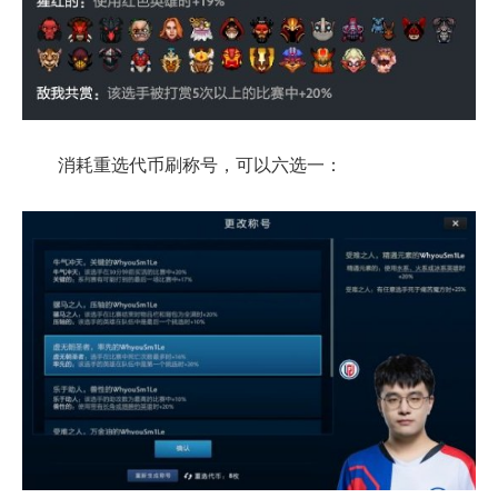
消耗重选代币刷称号，可以六选一：