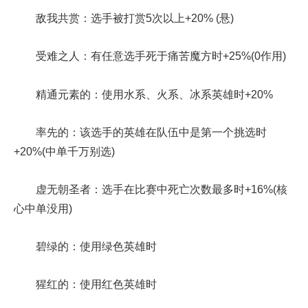
敌我共赏：选手被打赏5次以上+20% (悬)
受难之人：有任意选手死于痛苦魔方时+25%(0作用)
精通元素的：使用水系、火系、冰系英雄时+20%
率先的：该选手的英雄在队伍中是第一个挑选时
+20%(中单千万别选)
虚无朝圣者：选手在比赛中死亡次数最多时+16%(核
心中单没用)
碧绿的：使用绿色英雄时
猩红的：使用红色英雄时