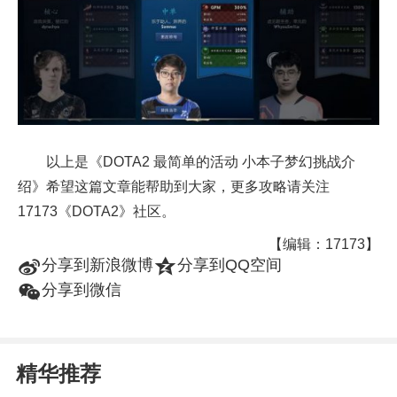
以上是《DOTA2 最简单的活动 小本子梦幻挑战介
绍》希望这篇文章能帮助到大家，更多攻略请关注
17173《DOTA2》社区。
【编辑：17173】
t
z
分享到新浪微博
分享到QQ空间
w
分享到微信
精华推荐