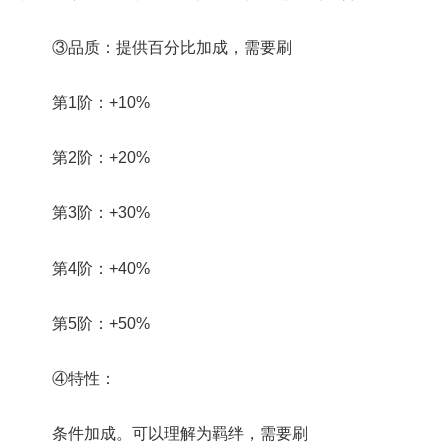
③品质：提供百分比加成，需要刷
第1阶：+10%
第2阶：+20%
第3阶：+30%
第4阶：+40%
第5阶：+50%
④特性：
条件加成。可以理解为羁绊，需要刷