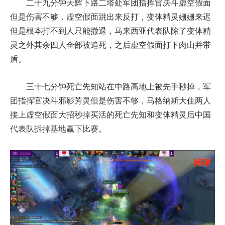
二十九分钟天辉下路二塔处军团指挥官决斗虚空假面
但是伤害不够，虚空假面跳出来反打，变体精灵姗姗来迟
但是根本打不到人只能撤退，马来西亚代表队除了变体精
灵之外其余四人全部被追死，之后虚空假面打下肉山并带
盾。
三十七分钟死亡先知站在中路高地上被先手秒掉，军
团指挥官决斗邪影芳灵但是伤害不够，马格纳斯大住两人
接上虚空假面大招秒掉买活的死亡先知和变体精灵后中国
代表队拆掉基地赢下比赛。