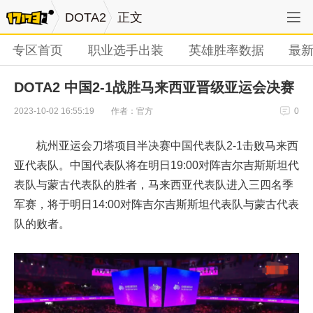
DOTA2
正文
专区首页
职业选手出装
英雄胜率数据
最
DOTA2 中国2-1战胜马来西亚晋级亚运会决赛
作者：官方
2023-10-02 16:55:19
0
杭州亚运会刀塔项目半决赛中国代表队2-1击败马来西
亚代表队。中国代表队将在明日19:00对阵吉尔吉斯斯坦代
表队与蒙古代表队的胜者，马来西亚代表队进入三四名季
军赛，将于明日14:00对阵吉尔吉斯斯坦代表队与蒙古代表
队的败者。