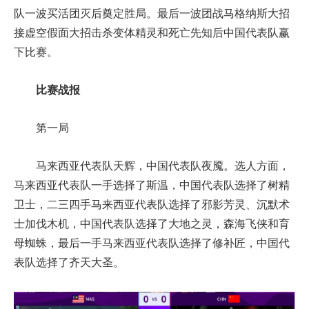
队一波买活团灭后奠定胜局。最后一波团战马格纳斯大招
接虚空假面大招击杀变体精灵和死亡先知后中国代表队赢
下比赛。
比赛战报
第一局
马来西亚代表队天辉，中国代表队夜魇。选人方面，
马来西亚代表队一手选择了斯温，中国代表队选择了树精
卫士，二三四手马来西亚代表队选择了邪影芳灵、沉默术
士加伐木机，中国代表队选择了大地之灵，森海飞侠和育
母蜘蛛，最后一手马来西亚代表队选择了修补匠，中国代
表队选择了齐天大圣。