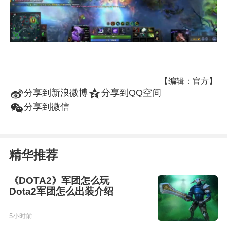
【编辑：官方】
t
z
分享到新浪微博
分享到QQ空间
w
分享到微信
精华推荐
《DOTA2》军团怎么玩
Dota2军团怎么出装介绍
5小时前