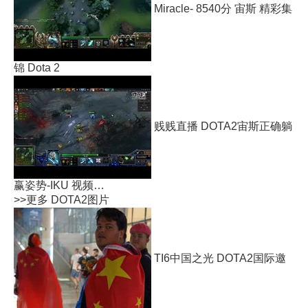
Miracle- 8540分 宙斯 精彩集
锦 Dota 2
贱贱直播 DOTA2宙斯正确躺
赢姿势-IKU 视频…
>>更多
DOTA2图片
TI6中国之光 DOTA2国际邀