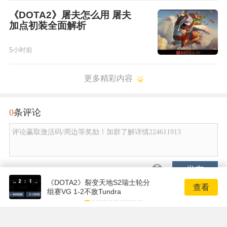
《DOTA2》屠夫怎么用 屠夫
加点初装全面解析
5小时前
更多精彩内容
0
条评论
评论赢取激活码/周边等奖励！加群了解详情224611913
发布
《DOTA2》裂变天地S2瑞士轮分
查看
组赛VG 1-2不敌Tundra