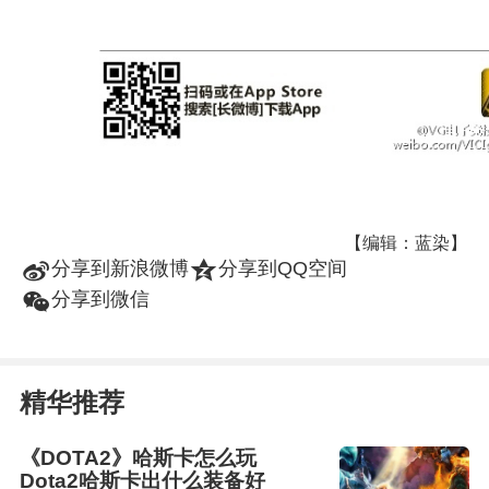
【编辑：蓝染】
t
z
分享到新浪微博
分享到QQ空间
w
分享到微信
精华推荐
《DOTA2》哈斯卡怎么玩
Dota2哈斯卡出什么装备好