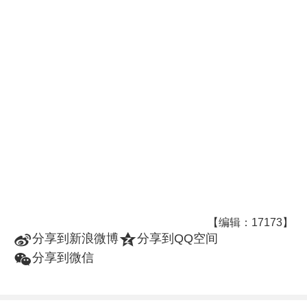
【编辑：17173】
t
z
分享到新浪微博
分享到QQ空间
w
分享到微信