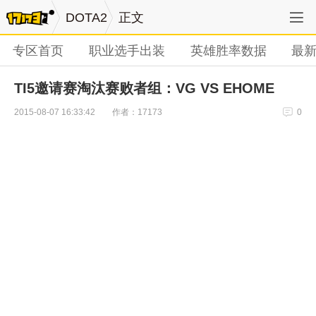
DOTA2
正文
专区首页
职业选手出装
英雄胜率数据
最
TI5邀请赛淘汰赛败者组：VG VS EHOME
作者：17173
2015-08-07 16:33:42
0