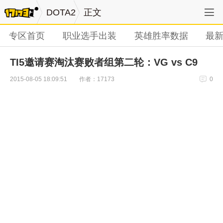
DOTA2
正文
专区首页
职业选手出装
英雄胜率数据
最
TI5邀请赛淘汰赛败者组第二轮：VG vs C9
作者：17173
2015-08-05 18:09:51
0