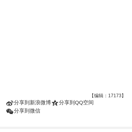
【编辑：17173】
t
z
分享到新浪微博
分享到QQ空间
w
分享到微信