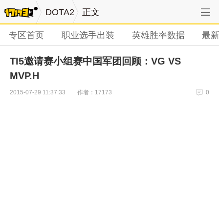
DOTA2
正文
专区首页
职业选手出装
英雄胜率数据
最
TI5邀请赛小组赛中国军团回顾：VG VS
MVP.H
作者：17173
2015-07-29 11:37:33
0