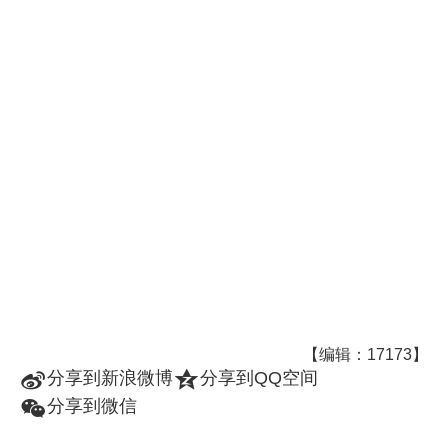
【编辑：17173】
t
z
分享到新浪微博
分享到QQ空间
w
分享到微信