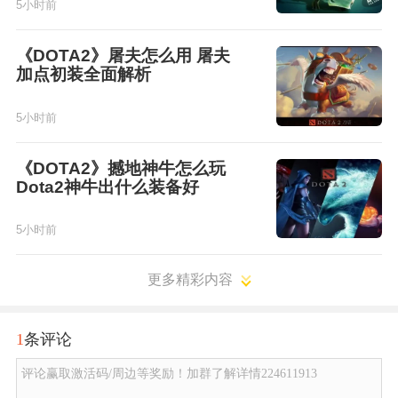
5小时前
《DOTA2》屠夫怎么用 屠夫
加点初装全面解析
5小时前
《DOTA2》撼地神牛怎么玩
Dota2神牛出什么装备好
5小时前
更多精彩内容
1
条评论
评论赢取激活码/周边等奖励！加群了解详情224611913