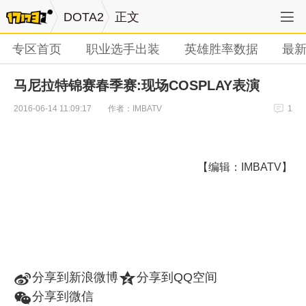
DOTA2
正文
专区首页
职业选手出装
英雄胜率数据
最
马尼拉特锦赛春季赛:现场COSPLAY表演
作者：IMBATV
2016-06-14 11:09:17
1
【编辑：IMBATV】
t
z
分享到新浪微博
分享到QQ空间
w
分享到微信