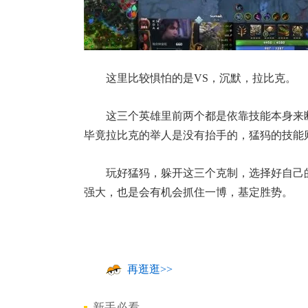
这里比较惧怕的是VS，沉默，拉比克。
这三个英雄里前两个都是依靠技能本身来断
毕竟拉比克的举人是没有抬手的，猛犸的技能
玩好猛犸，躲开这三个克制，选择好自己
强大，也是会有机会抓住一博，基定胜势。
再逛逛>>
新手必看