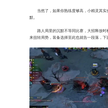
当然了，如果你熟练度够高，小精灵其实
默。
路人局里的沉默不等同比赛，大招释放时
来扭转局势，装备选择至此也就告一段落，下