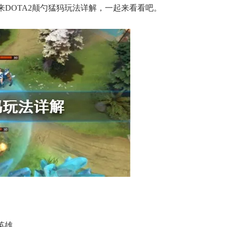
DOTA2颠勺猛犸玩法详解，一起来看看吧。
英雄。