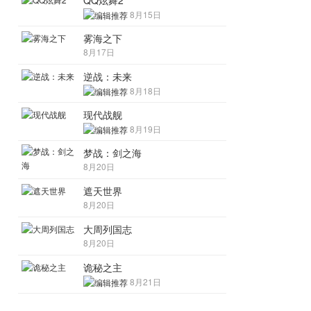
QQ炫舞2
8月15日
雾海之下
8月17日
逆战：未来
8月18日
现代战舰
8月19日
梦战：剑之海
8月20日
遮天世界
8月20日
大周列国志
8月20日
诡秘之主
8月21日