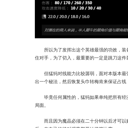
所以为了发挥出这个英雄最强的功效，装
住对手，为了切入，最重要的一定是跳刀这件
但猛犸对线能力比较孱弱，面对本版本最
出一个秘法，然后恢复头巾转梅肯来保证占线
毕竟任何属性的，猛犸如果单纯把所有经
局面。
而且因为魔晶必须在二十分钟以后才可以