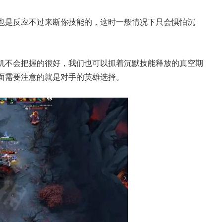
也是反应不过来断你技能的，这时一般情况下只会惧怕沉
机不会把握的很好，我们也可以抓着沉默技能释放的真空期
面需要注意的就是对手的英雄选择。