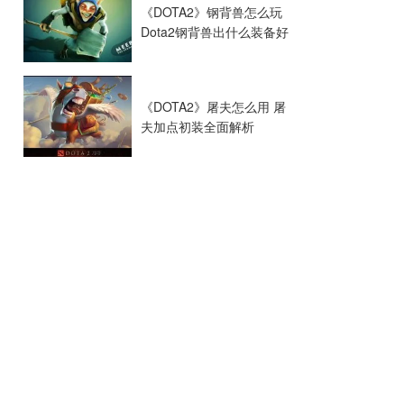
《DOTA2》钢背兽怎么玩
Dota2钢背兽出什么装备好
《DOTA2》屠夫怎么用 屠
夫加点初装全面解析