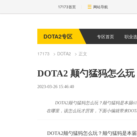
17173首页
网站导航
DOTA2专区
专区首页
职业
17173
DOTA2
正文
DOTA2 颠勺猛犸怎么
2023-03-26 15:46:40
DOTA2颠勺猛犸怎么玩？颠勺猛犸是本届
在哪里，该怎么玩才厉害，下面小编就带来DOT
DOTA2颠勺猛犸怎么玩？颠勺猛犸是本届