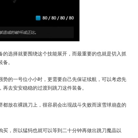
备的选择就要围绕这个技能展开，而最重要的也就是切入抓
装备。
强势的一号位小小时，更需要自己先保证续航，可以考虑先
，再去安安稳稳的过渡到跳刀这件装备。
济都放在裸跳刀上，很容易会出现战斗失败而滚雪球崩盘的
购买，所以猛犸也就可以等到二十分钟再做出跳刀魔晶以