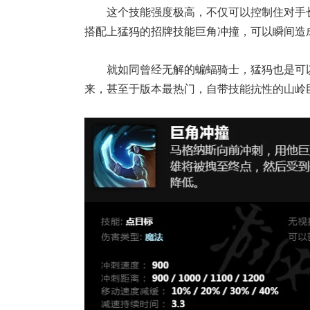
这个技能强度极高，不仅可以控制住对手长
搭配上猛犸的招牌技能巨角冲撞，可以瞬间造
就如同曾经无解的蝙蝠骑士，猛犸也是可
来，甚至于版本最热门，自带技能抗性的山岭