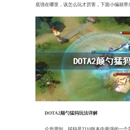
底强在哪里，该怎么玩才厉害，下面小编就带来
DOTA2颠勺猛犸玩法详解
众所周知，猛犸是TI10版本中最强的一个