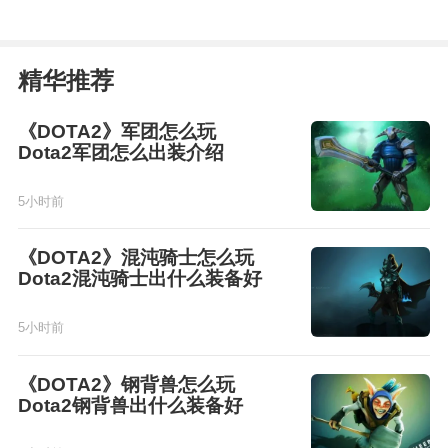
精华推荐
《DOTA2》军团怎么玩
Dota2军团怎么出装介绍
5小时前
《DOTA2》混沌骑士怎么玩
Dota2混沌骑士出什么装备好
5小时前
《DOTA2》钢背兽怎么玩
Dota2钢背兽出什么装备好