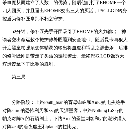
杀血魔从而建立了人数上的优势，随后他们打了EHOME一个
四人团灭，并且逼出EHOME交出三人的买活，PSG.LGD转身
控盾为修补匠拿到不朽之守护。
52分钟，修补匠先手开团吸引了EHOME的火力输出，神
谕者交出命运敕令掩护修补匠退到安全地带。随后昆卡与狼人
开启黑皇杖强顶变体精灵的输出将血魔和祸乱之源击杀，后排
的修补匠则是带走了买活的蝙蝠骑士。最终PSG.LGD强拆天
辉遗迹拿下了比赛的胜利。
第三局
分路阶段：上路Faith_bian的育母蜘蛛和XinQ的电炎绝手
对阵shiro的恐怖利刃和zzq的天涯墨客，中路NothingToSay的
帕克对阵7e的石鳞剑士，下路Ame的圣堂刺客和y`的潮汐猎人
对阵zeal的暗夜魔王和planet的拉比克。