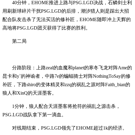
40分钟，EHOME推进上路与PSG.LGD决战，石鳞剑士利
用刷新球碎片干扰PSG.LGD的后排，潮汐猎人则是踩出大招
配合队友击杀了无法买活的修补匠，EHOME随即冲上天辉的
高地将PSG.LGD团灭获得了比赛的胜利。
第二局
分路阶段：上路zeal的血魔和planet的寒冬飞龙对阵Ame的
昆卡和y`的神谕者，中路7e的蝙蝠骑士对阵NothingToSay的修
补匠，下路shiro的变体精灵和zzq的祸乱之源对阵Faith_bian的
狼人和XinQ的天涯墨客。
1分钟，狼人配合天涯墨客将抢符的祸乱之源击杀，
PSG.LGD战队拿下第一滴血。
对线期结束，PSG.LGD领先了EHOME超过1k的经济。