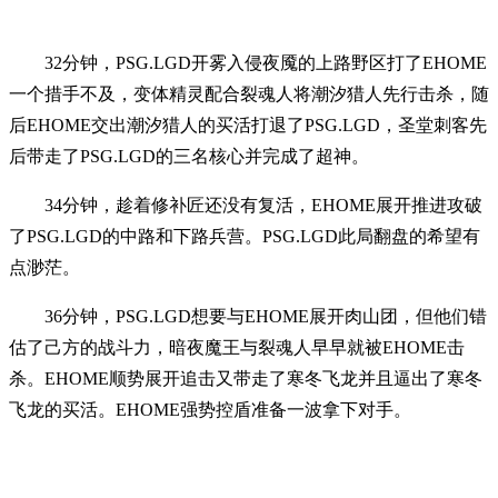
32分钟，PSG.LGD开雾入侵夜魇的上路野区打了EHOME
一个措手不及，变体精灵配合裂魂人将潮汐猎人先行击杀，随
后EHOME交出潮汐猎人的买活打退了PSG.LGD，圣堂刺客先
后带走了PSG.LGD的三名核心并完成了超神。
34分钟，趁着修补匠还没有复活，EHOME展开推进攻破
了PSG.LGD的中路和下路兵营。PSG.LGD此局翻盘的希望有
点渺茫。
36分钟，PSG.LGD想要与EHOME展开肉山团，但他们错
估了己方的战斗力，暗夜魔王与裂魂人早早就被EHOME击
杀。EHOME顺势展开追击又带走了寒冬飞龙并且逼出了寒冬
飞龙的买活。EHOME强势控盾准备一波拿下对手。