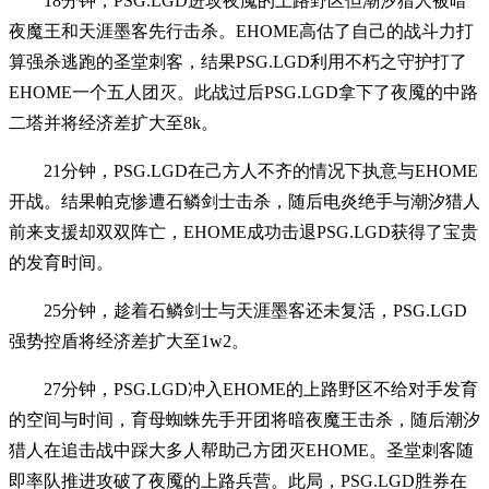
18分钟，PSG.LGD进攻夜魇的上路野区但潮汐猎人被暗
夜魔王和天涯墨客先行击杀。EHOME高估了自己的战斗力打
算强杀逃跑的圣堂刺客，结果PSG.LGD利用不朽之守护打了
EHOME一个五人团灭。此战过后PSG.LGD拿下了夜魇的中路
二塔并将经济差扩大至8k。
21分钟，PSG.LGD在己方人不齐的情况下执意与EHOME
开战。结果帕克惨遭石鳞剑士击杀，随后电炎绝手与潮汐猎人
前来支援却双双阵亡，EHOME成功击退PSG.LGD获得了宝贵
的发育时间。
25分钟，趁着石鳞剑士与天涯墨客还未复活，PSG.LGD
强势控盾将经济差扩大至1w2。
27分钟，PSG.LGD冲入EHOME的上路野区不给对手发育
的空间与时间，育母蜘蛛先手开团将暗夜魔王击杀，随后潮汐
猎人在追击战中踩大多人帮助己方团灭EHOME。圣堂刺客随
即率队推进攻破了夜魇的上路兵营。此局，PSG.LGD胜券在