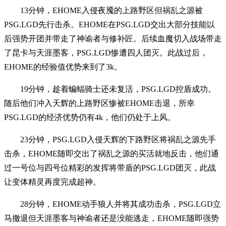
13分钟，EHOME入侵夜魇的上路野区但祸乱之源被
PSG.LGD先行击杀。EHOME在PSG.LGD交出大部分技能以
后强势开团并带走了神谕者与修补匠。后续血魔切入战场带走
了昆卡与天涯墨客，PSG.LGD惨遭四人团灭。此战过后，
EHOME的经验值优势来到了3k。
19分钟，趁着蝙蝠骑士还未复活，PSG.LGD控盾成功。
随后他们冲入天辉的上路野区惨被EHOME击退，所幸
PSG.LGD的经济优势仍有4k，他们仍处于上风。
23分钟，PSG.LGD入侵天辉的下路野区将祸乱之源先手
击杀，EHOME随即交出了祸乱之源的买活就地反击，他们通
过一号位与四号位精彩的发挥将带盾的PSG.LGD团灭，此战
让变体精灵再度完成超神。
28分钟，EHOME动手狼人并将其成功击杀，PSG.LGD立
马撤退但天涯墨客与神谕者还是没能逃走，EHOME随即强势