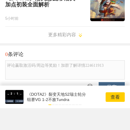
加点初装全面解析
5小时前
更多精彩内容
0
条评论
评论赢取激活码/周边等奖励！加群了解详情224611913
发布
《DOTA2》裂变天地S2瑞士轮分
查看
组赛VG 1-2不敌Tundra
Copyright © 2001-2026 17173. All rights reserved.