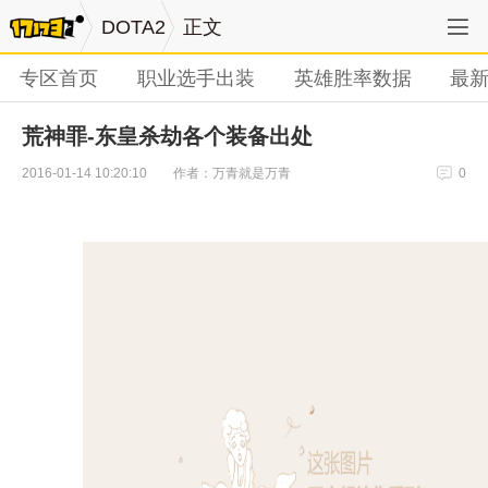
DOTA2
正文
专区首页
职业选手出装
英雄胜率数据
最
荒神罪-东皇杀劫各个装备出处
作者：万青就是万青
2016-01-14 10:20:10
0