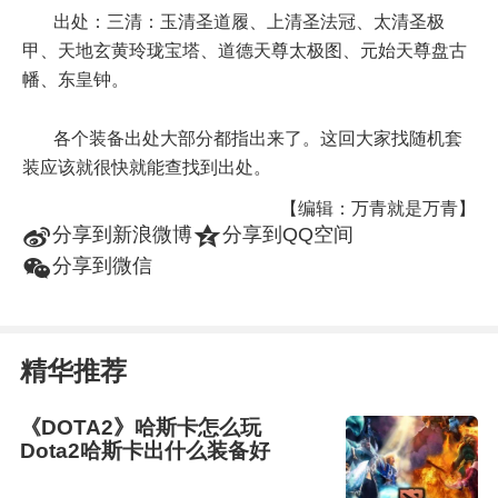
出处：三清：玉清圣道履、上清圣法冠、太清圣极
甲、天地玄黄玲珑宝塔、道德天尊太极图、元始天尊盘古
幡、东皇钟。
各个装备出处大部分都指出来了。这回大家找随机套
装应该就很快就能查找到出处。
【编辑：万青就是万青】
t
z
分享到新浪微博
分享到QQ空间
w
分享到微信
精华推荐
《DOTA2》哈斯卡怎么玩
Dota2哈斯卡出什么装备好