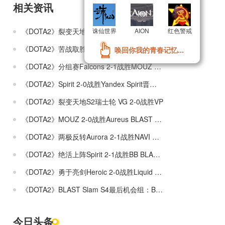
相关资讯
更多»
《DOTA2》裂变天地S2瑞士轮分组赛VG 1-2不敌Tundra
诛仙世界
诛仙世界
AION
AION
红色警戒
红色警戒
《DOTA2》苦战取胜PVISION进入1-0组 Nigma进入0-1组
唤回你我的青春记忆...
唤回你我的青春记忆...
《DOTA2》分组赛Falcons 2-1战胜MOUZ Falcons战队进入1-0组
《DOTA2》Spirit 2-0战胜Yandex Spirit晋级1-0组
《DOTA2》裂变天地S2瑞士轮 VG 2-0战胜VP
《DOTA2》MOUZ 2-0战胜Aureus BLAST Slam S4入围赛
《DOTA2》两极反转Aurora 2-1战胜NAVI BLAST Slam S4入围赛
《DOTA2》绝活上阵Spirit 2-1战胜BB BLAST Slam S4小组赛晋级赛
《DOTA2》勇于亮剑Heroic 2-0战胜Liquid BLAST Slam S4入围赛
《DOTA2》BLAST Slam S4最后机会组：BB 2-0战胜XctN
今日头条