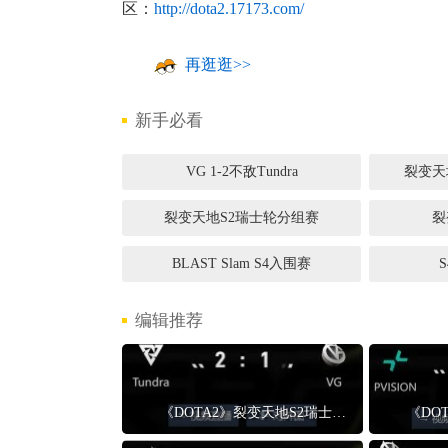
区：
http://dota2.17173.com/
再逛逛>>
新手必看
VG 1-2不敌Tundra
裂变天
裂变天地S2瑞士轮分组赛
裂
BLAST Slam S4入围赛
编辑推荐
《DOTA2》裂变天地S2瑞士轮分组赛VG 1-2不敌Tundra