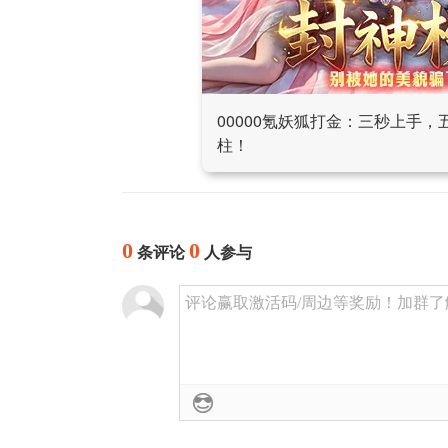
00000氪妖狐打金：三秒上手
柱！
0
0
条评论
人参与
评论赢取激活码/周边等奖励！加群了解详情