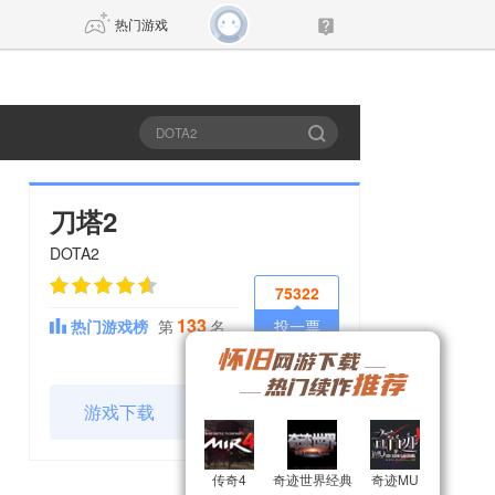
热门游戏
DNF
传奇4
剑网3旗舰版
新天龙八部
刀塔2
DOTA2
自由
诛仙世界
新仙侠5
75322
133
热门游戏榜
第
名
投一票
游戏下载
官网
传奇4
传奇4
奇迹世界经典
奇迹世界经典
奇迹MU
奇迹MU