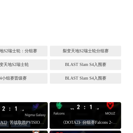
地S2瑞士轮：分组赛
裂变天地S2瑞士轮分组赛
变天地S2瑞士轮
BLAST Slam S4入围赛
S4小组赛晋级赛
BLAST Slam S4入围赛
《DOTA2》苦战取胜PVISION进入1-0组 Nigma进入0-1组
《DOTA2》分组赛Falcons 2-1战胜MOUZ Falcons战队进入1-0组