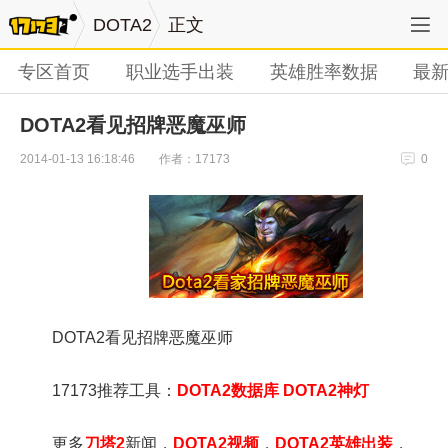
DOTA2
正文
专区首页
职业选手出装
英雄胜率数据
最
DOTA2看见招牌恶魔巫师
作者：17173
2014-01-13 16:18:46
0
DOTA2看见招牌恶魔巫师
17173推荐工具：
DOTA2数据库
DOTA2神灯
更多
刀塔2
新闻，
DOTA2视频
，
DOTA2英雄出装
，