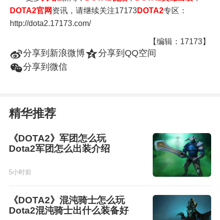
DOTA2官网
资讯，请继续关注17173
DOTA2
专区：
http://dota2.17173.com/
【编辑：17173】
t
z
分享到新浪微博
分享到QQ空间
w
分享到微信
精华推荐
《DOTA2》军团怎么玩
Dota2军团怎么出装介绍
5小时前
《DOTA2》混沌骑士怎么玩
Dota2混沌骑士出什么装备好