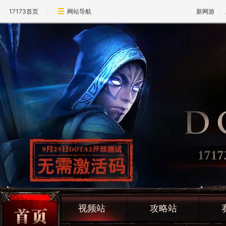
17173首页
网站导航
新网游
视频站
攻略站